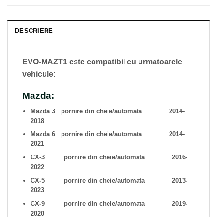
DESCRIERE
EVO-MAZT1 este compatibil cu urmatoarele
vehicule:
Mazda:
Mazda 3 pornire din cheie/automata 2014-
2018
Mazda 6 pornire din cheie/automata 2014-
2021
CX-3 pornire din cheie/automata 2016-
2022
CX-5 pornire din cheie/automata 2013-
2023
CX-9 pornire din cheie/automata
2019-
2020