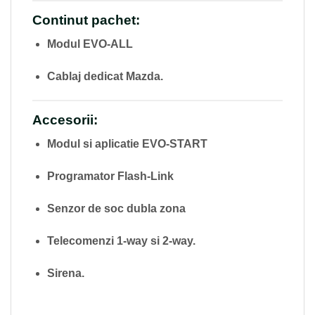
Continut pachet:
Modul EVO-ALL
Cablaj dedicat Mazda.
Accesorii:
Modul si aplicatie EVO-START
Programator Flash-Link
Senzor de soc dubla zona
Telecomenzi 1-way si 2-way.
Sirena.