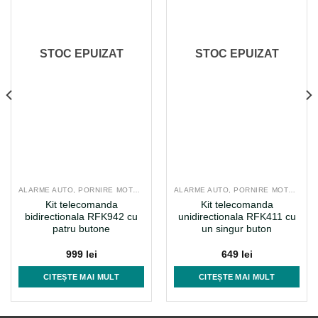
STOC EPUIZAT
STOC EPUIZAT
ALARME AUTO, PORNIRE MOTOR DE LA DISTANTA
ALARME AUTO, PORNIRE MOTOR DE LA DISTANTA
Kit telecomanda
Kit telecomanda
bidirectionala RFK942 cu
unidirectionala RFK411 cu
patru butone
un singur buton
999
lei
649
lei
CITEȘTE MAI MULT
CITEȘTE MAI MULT