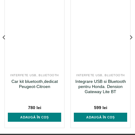
INTERFETE USB, BLUETOOTH
INTERFETE USB, BLUETOOTH
Car kit bluetooth,dedicat
Integrare USB si Bluetooth
Peugeot-Citroen
pentru Honda. Dension
Gateway Lite BT
780
lei
599
lei
ADAUGĂ ÎN COȘ
ADAUGĂ ÎN COȘ