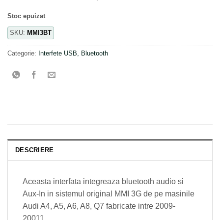
Stoc epuizat
SKU:
MMI3BT
Categorie:
Interfete USB, Bluetooth
DESCRIERE
Aceasta interfata integreaza bluetooth audio si
Aux-In in sistemul original MMI 3G de pe masinile
Audi A4, A5, A6, A8, Q7 fabricate intre 2009-
20011.