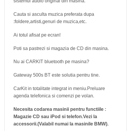
sistemul audio original din masina.
Cauta si asculta muzica preferata dupa
:foldere,artisti,genuri de muzica,etc.
Ai totul afisat pe ecran!
Poti sa pastrezi si magazia de CD din masina.
Nu ai CARKIT bluetooth pe masina?
Gateway 500s BT este solutia pentru tine.
CarKit in totalitate integrat in meniu.Preluare
agenda telefonica si comenzi pe volan.
Necesita codarea masinii pentru functiile :
Magazie CD sau iPod si telefon.Vezi la
accessorii.(Valabil numai la masinile BMW).