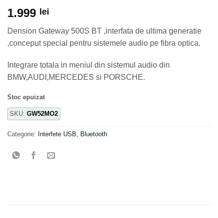
1.999
lei
Dension Gateway 500S BT ,interfata de ultima generatie
,conceput special pentru sistemele audio pe fibra optica.
Integrare totala in meniul din sistemul audio din
BMW,AUDI,MERCEDES si PORSCHE.
Stoc epuizat
SKU:
GW52MO2
Categorie:
Interfete USB, Bluetooth