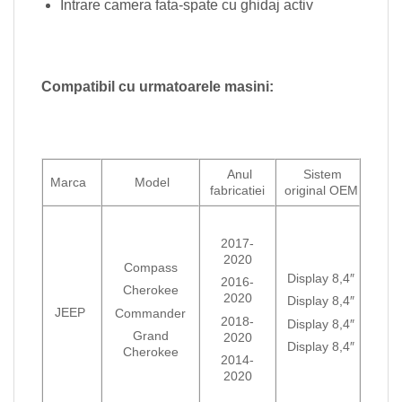
Intrare camera fata-spate cu ghidaj activ
Compatibil cu urmatoarele masini:
Anul
Sistem
Marca
Model
fabricatiei
original OEM
2017-
2020
Compass
Display 8,4″
2016-
Cherokee
2020
Display 8,4″
JEEP
Commander
2018-
Display 8,4″
Grand
2020
Display 8,4″
Cherokee
2014-
2020