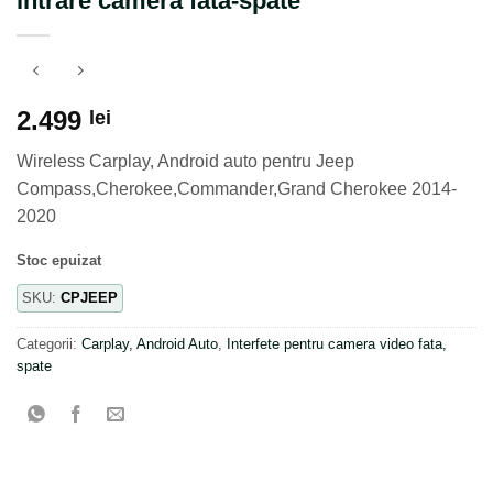
intrare camera fata-spate
2.499
lei
Wireless Carplay, Android auto pentru Jeep
Compass,Cherokee,Commander,Grand Cherokee 2014-
2020
Stoc epuizat
SKU:
CPJEEP
Categorii:
Carplay, Android Auto
,
Interfete pentru camera video fata,
spate