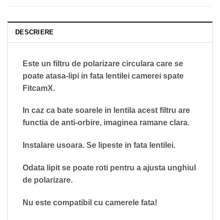
DESCRIERE
Este un filtru de polarizare circulara care se
poate atasa-lipi in fata lentilei camerei spate
FitcamX.
In caz ca bate soarele in lentila acest filtru are
functia de anti-orbire, imaginea ramane clara.
Instalare usoara. Se lipeste in fata lentilei.
Odata lipit se poate roti pentru a ajusta unghiul
de polarizare.
Nu este compatibil cu camerele fata!