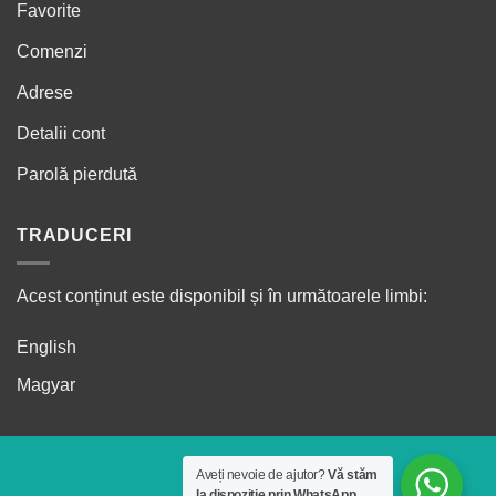
Favorite
Comenzi
Adrese
Detalii cont
Parolă pierdută
TRADUCERI
Acest conținut este disponibil și în următoarele limbi:
English
Magyar
Aveți nevoie de ajutor?
Vă stăm
la dispoziție prin WhatsApp