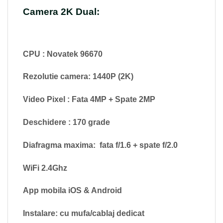
Camera 2K Dual:
CPU : Novatek 96670
Rezolutie camera: 1440P (2K)
Video Pixel : Fata 4MP + Spate 2MP
Deschidere : 170 grade
Diafragma maxima: fata f/1.6 + spate f/2.0
WiFi 2.4Ghz
App mobila iOS & Android
Instalare: cu mufa/cablaj dedicat