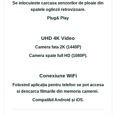
Se inlocuieste carcasa senzorilor de ploaie din
spatele oglinzii retrovizoare.
Plug& Play
UHD 4K Video
Camera fata 2K (1440P)
Camera spate full HD (1080P).
Conexiune WiFi
Folosind aplicația pentru telefon se pot accesa
si descarca filmarile din memoria camerei.
Compatibil Android și iOS
.