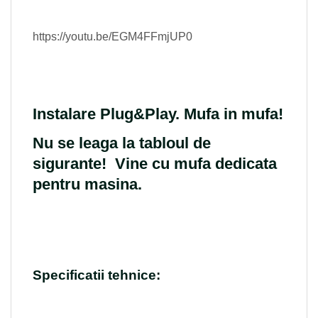
https://youtu.be/EGM4FFmjUP0
Instalare Plug&Play. Mufa in mufa!
Nu se leaga la tabloul de
sigurante! Vine cu mufa dedicata
pentru masina.
Specificatii tehnice: