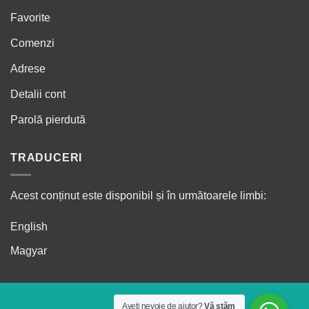
Favorite
Comenzi
Adrese
Detalii cont
Parolă pierdută
TRADUCERI
Acest conținut este disponibil și în următoarele limbi:
English
Magyar
Aveți nevoie de ajutor?
Vă stăm