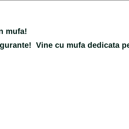
in mufa!
sigurante! Vine cu mufa dedicata p