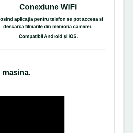
Conexiune WiFi
osind aplicația pentru telefon se pot accesa si
descarca filmarile din memoria camerei.
Compatibil Android și iOS
.
u masina.