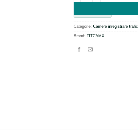
SKU:
FITFX5FACE
Categorie:
Camere inregistrare trafi
Brand:
FITCAMX