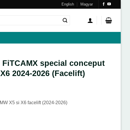
English
Magyar
 FiTCAMX special conceput
6 2024-2026 (Facelift)
W X5 si X6 facelift (2024-2026)
AMX special conceput pentru BMW X5/X6 2024-2026 (Facelift)