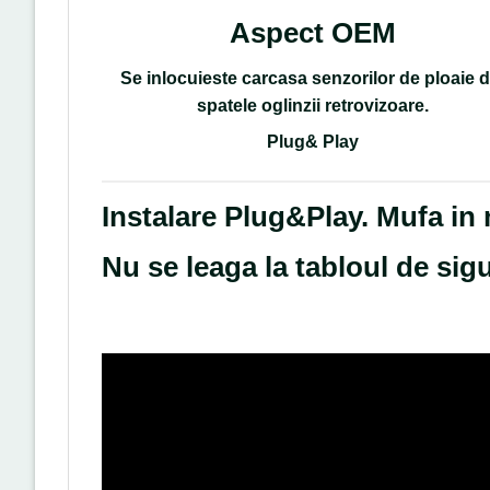
Aspect OEM
Se inlocuieste carcasa senzorilor de ploaie d
spatele oglinzii retrovizoare.
Plug& Play
Instalare Plug&Play. Mufa in
Nu se leaga la tabloul de si