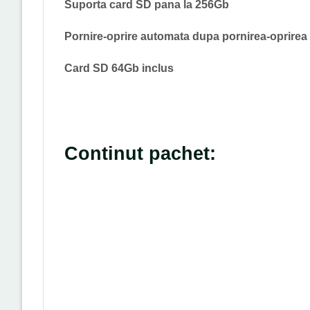
Suporta card SD pana la 256Gb
Pornire-oprire automata dupa pornirea-oprirea 
Card SD 64Gb inclus
Continut pachet: