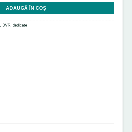
ADAUGĂ ÎN COȘ
c, DVR, dedicate