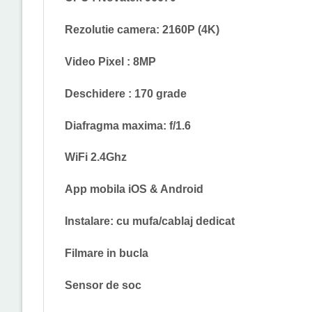
Rezolutie camera: 2160P (4K)
Video Pixel : 8MP
Deschidere : 170 grade
Diafragma maxima: f/1.6
WiFi 2.4Ghz
App mobila iOS & Android
Instalare: cu mufa/cablaj dedicat
Filmare in bucla
Sensor de soc