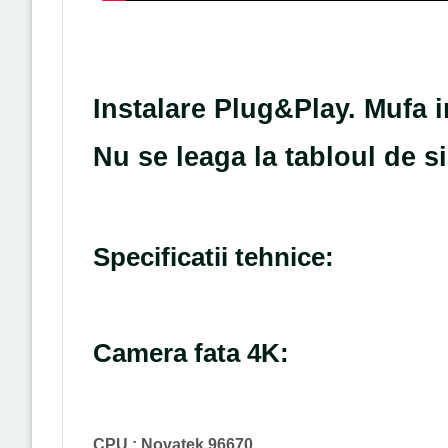
Instalare Plug&Play. Mufa 
Nu se leaga la tabloul de 
Specificatii tehnice:
Camera fata 4K:
CPU : Novatek 96670