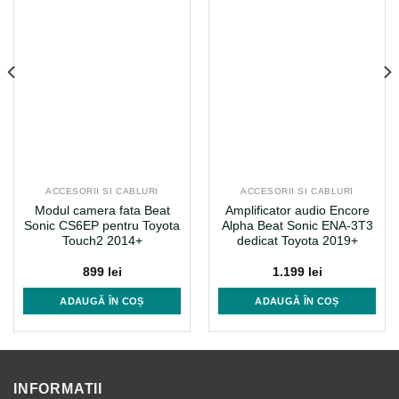
ACCESORII SI CABLURI
ACCESORII SI CABLURI
Modul camera fata Beat
Amplificator audio Encore
Sonic CS6EP pentru Toyota
Alpha Beat Sonic ENA-3T3
Touch2 2014+
dedicat Toyota 2019+
899
lei
1.199
lei
ADAUGĂ ÎN COȘ
ADAUGĂ ÎN COȘ
INFORMATII