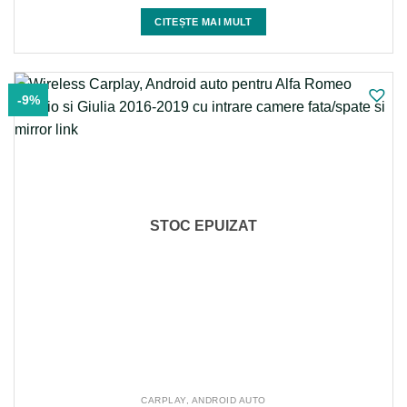
inițial
curent
a
este:
CITEȘTE MAI MULT
fost:
1.899 lei.
2.199 lei.
-9%
STOC EPUIZAT
CARPLAY, ANDROID AUTO