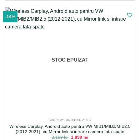
-14%
STOC EPUIZAT
CARPLAY, ANDROID AUTO
Wireless Carplay, Android auto pentru VW MIB1/MIB2/MIB2.5
(2012-2021), cu Mirror link si intrare camera fata-spate
Prețul
Prețul
2.199
lei
1.899
lei