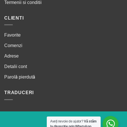
Termenii si conditii
CLIENTI
Favorite
Comenzi
Adrese
Detalii cont
Parolă pierdută
TRADUCERI
Aveți nevoie de ajutor?
Vă stăm
la dispoziție prin WhatsApp